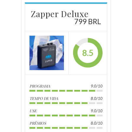
Zapper Deluxe
799 BRL
8.5
PROGRAMA
9.0/10
TEMPO DE VIDA
8.0/10
USE
9.0/10
PRÊMIOS
8.0/10