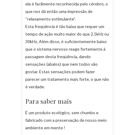
ela é facilmente reconhecida pelo cérebro, o
que nos dá então uma impressão de
“relaxamento estimulante”.
Esta freqüência é tão baixa que requer um
tempo de ação muito maior do que 2,5kHz ou
30kHz. Além disso, é suficientemente baixo
que o sistema nervoso reage fortemente à
passagem desta freqüência, dando
sensações (abalos) que nem todos vão
gostar. Estas sensações podem fazer
parecer um tratamento mais forte, o que não
é verdade.
Para saber mais
É um produto ecológico, sem chumbo e
fabricado com a preservação de nosso meio
ambiente em mente !