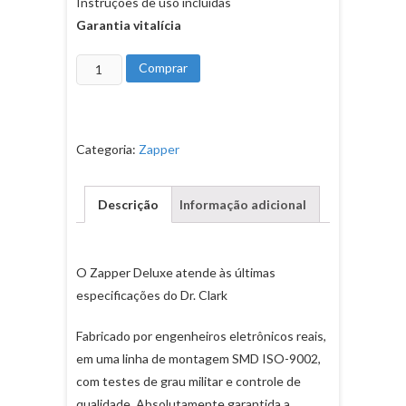
Instruções de uso incluídas
Garantia vitalícia
Zapper
Comprar
Deluxe
quantidade
Categoria:
Zapper
Descrição
Informação adicional
O Zapper Deluxe atende às últimas
especificações do Dr. Clark
Fabricado por engenheiros eletrônicos reais,
em uma linha de montagem SMD ISO-9002,
com testes de grau militar e controle de
qualidade. Absolutamente garantida a