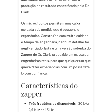
produção do resultado especificado pelo Dr.
Clark.
Os microcircuitos permitem uma caixa
moldada sob medida que é pequena e
ergonômica. Construído com muito cuidado
e tempo de engenharia, nenhum detalhe foi
negligenciado. Esta é uma versão soberba do
Zapper do Dr. Clark, produzido em massa por
engenheiros reais, para que qualquer um que
queira fazer experiências com um possa fazê-
lo com confiança.
Características do
zapper
Três freqüências disponíveis :
30 kHz,
2,5 kHz et 15 Hz