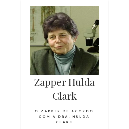
Skip
to
content
Zapper Hulda
Clark
O ZAPPER DE ACORDO
COM A DRA. HULDA
CLARK