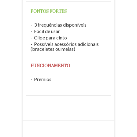
PONTOS FORTES
3 frequências disponíveis
Fácil de usar
Clipe para cinto
Possíveis acessórios adicionais
(braceletes ou meias)
FUNCIONAMENTO
Prêmios