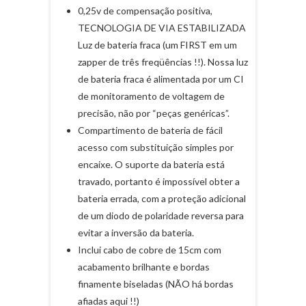
0,25v de compensação positiva,
TECNOLOGIA DE VIA ESTABILIZADA
Luz de bateria fraca (um FIRST em um
zapper de três freqüências !!). Nossa luz
de bateria fraca é alimentada por um CI
de monitoramento de voltagem de
precisão, não por “peças genéricas”.
Compartimento de bateria de fácil
acesso com substituição simples por
encaixe. O suporte da bateria está
travado, portanto é impossível obter a
bateria errada, com a proteção adicional
de um diodo de polaridade reversa para
evitar a inversão da bateria.
Inclui cabo de cobre de 15cm com
acabamento brilhante e bordas
finamente biseladas (NÃO há bordas
afiadas aqui !!)