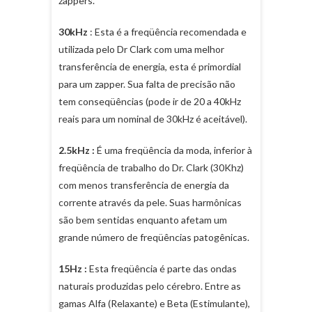
zappers.
30kHz
: Esta é a freqüência recomendada e
utilizada pelo Dr Clark com uma melhor
transferência de energia, esta é primordial
para um zapper. Sua falta de precisão não
tem conseqüências (pode ir de 20 a 40kHz
reais para um nominal de 30kHz é aceitável).
2.5kHz :
É uma freqüência da moda, inferior à
freqüência de trabalho do Dr. Clark (30Khz)
com menos transferência de energia da
corrente através da pele. Suas harmônicas
são bem sentidas enquanto afetam um
grande número de freqüências patogênicas.
15Hz :
Esta freqüência é parte das ondas
naturais produzidas pelo cérebro. Entre as
gamas Alfa (Relaxante) e Beta (Estimulante),